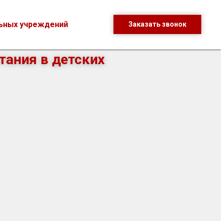
льных учреждений
Заказать звонок
тания в детских