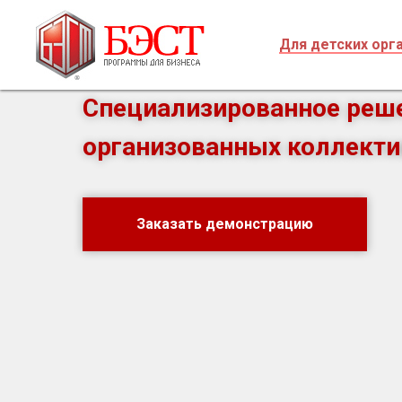
БЭСТ-5.Питани
Для детских орг
Специализированное реше
организованных коллекти
Заказать демонстрацию