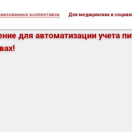
е
анизованных коллективов
Для медицинских и социа
ние для автоматизации учета пи
вах!